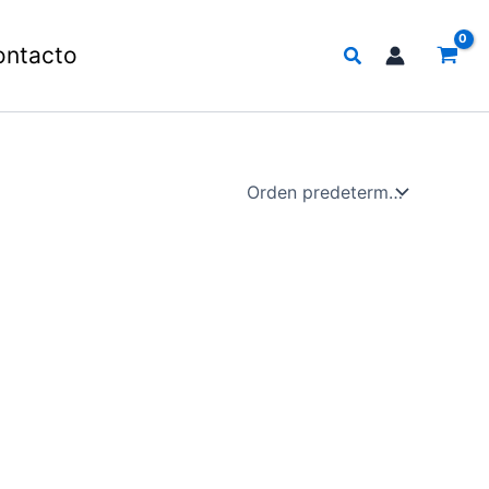
Buscar
ontacto