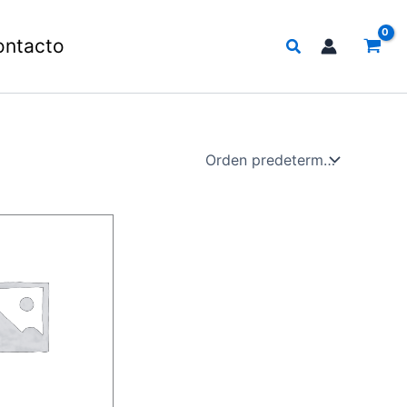
Buscar
ontacto