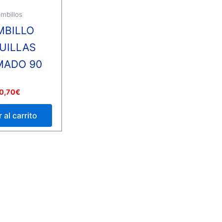
mbillos
MBILLO
UILLAS
MADO 90
0,70
€
 al carrito