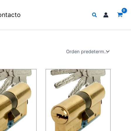
Buscar
ontacto