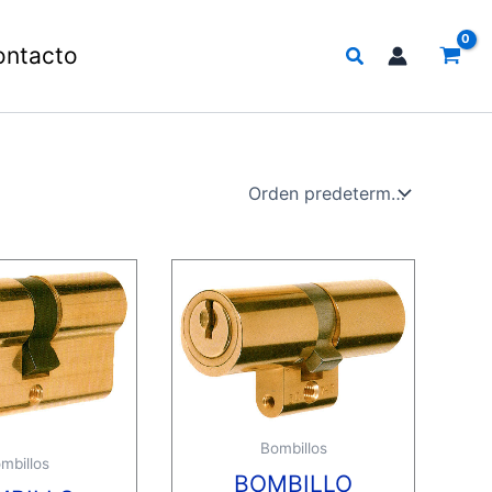
Buscar
ontacto
Bombillos
mbillos
BOMBILLO