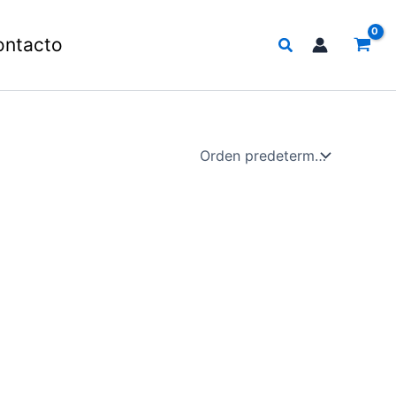
Buscar
ontacto