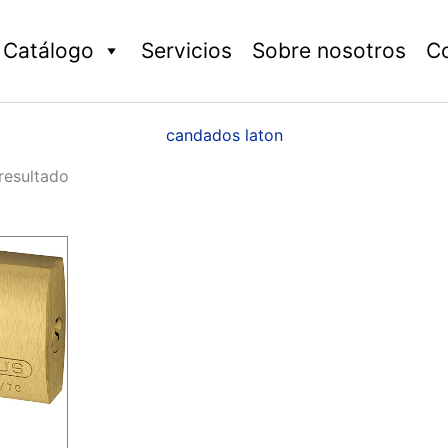
Catálogo
Servicios
Sobre nosotros
C
candados laton
resultado