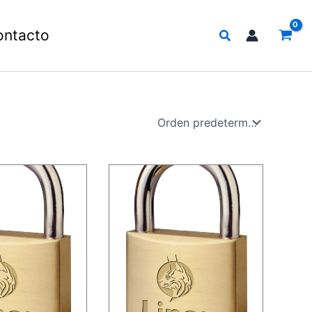
Buscar
ontacto