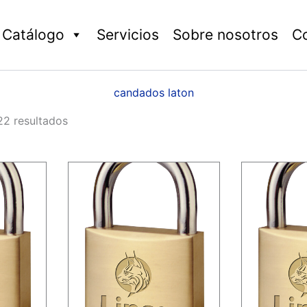
Catálogo
Servicios
Sobre nosotros
C
candados laton
22 resultados