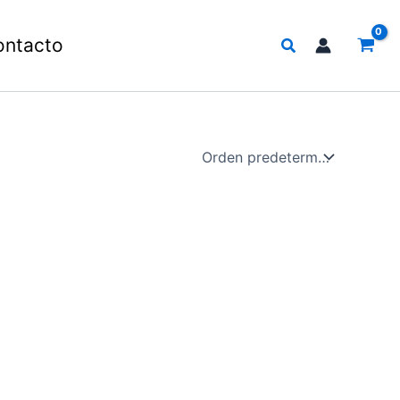
Buscar
ontacto