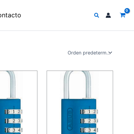
Buscar
ontacto