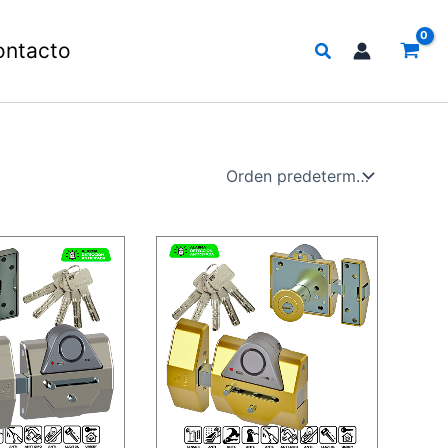
Buscar
ontacto