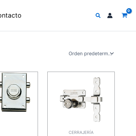
Buscar
ontacto
CERRAJERÍA