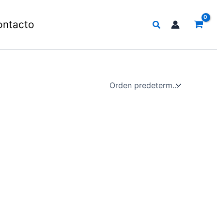
Buscar
ontacto