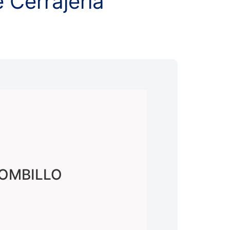
 Cerrajeria
OMBILLO