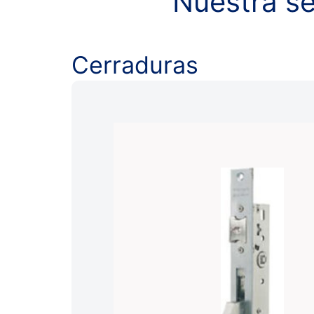
Nuestra se
Cerraduras