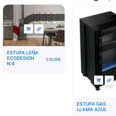
ESTUFA LEÑA
ECODESIGN
319,00
€
N.4
ESTUFA GAS
LLAMA AZUL