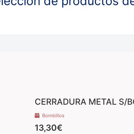
lección de productos de
CERRADURA METAL S/B
Bombillos
13,30
€