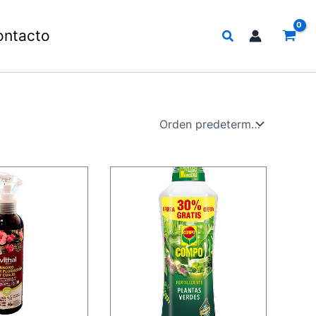
Buscar
ontacto