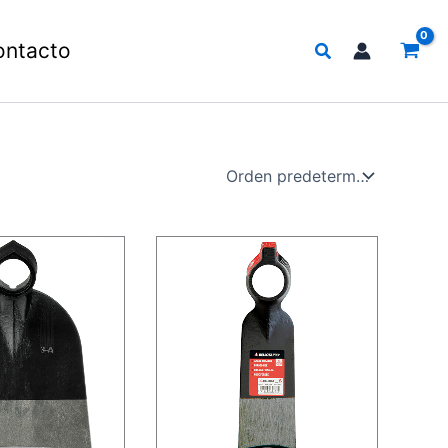
Buscar
ontacto