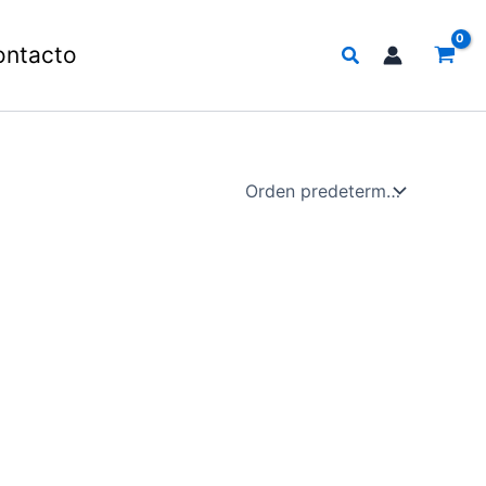
Buscar
ontacto