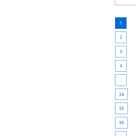
1
2
3
4
…
34
35
36