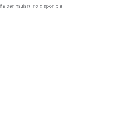
a peninsular):
no disponible