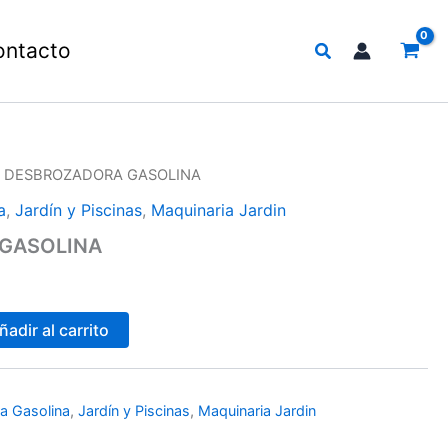
Buscar
ontacto
/ DESBROZADORA GASOLINA
a
,
Jardín y Piscinas
,
Maquinaria Jardin
GASOLINA
ñadir al carrito
a Gasolina
,
Jardín y Piscinas
,
Maquinaria Jardin