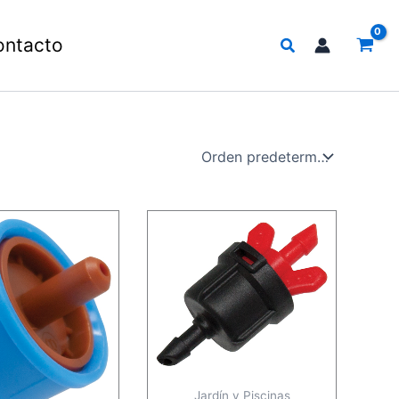
Buscar
ontacto
Jardín y Piscinas