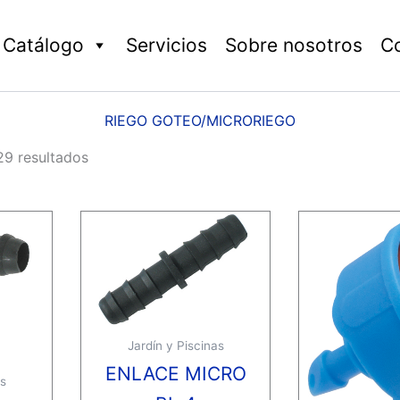
Catálogo
Servicios
Sobre nosotros
C
RIEGO GOTEO/MICRORIEGO
29 resultados
Jardín y Piscinas
ENLACE MICRO
as