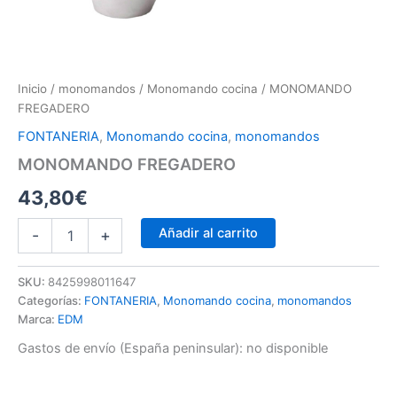
Inicio
/
monomandos
/
Monomando cocina
/ MONOMANDO
FREGADERO
FONTANERIA
,
Monomando cocina
,
monomandos
MONOMANDO FREGADERO
43,80
€
Añadir al carrito
-
+
SKU:
8425998011647
Categorías:
FONTANERIA
,
Monomando cocina
,
monomandos
Marca:
EDM
Gastos de envío (España peninsular):
no disponible