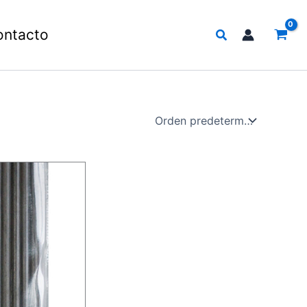
Buscar
ontacto