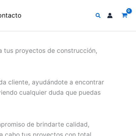
Buscar
ontacto
a tus proyectos de construcción,
da cliente, ayudándote a encontrar
lviendo cualquier duda que puedas
promiso de brindarte calidad,
 a cabo tus proyectos con total