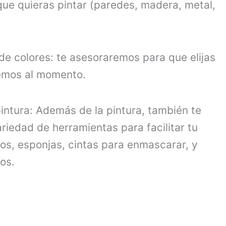
 que quieras pintar (paredes, madera, metal,
e colores: te asesoraremos para que elijas
remos al momento.
intura: Además de la pintura, también te
iedad de herramientas para facilitar tu
llos, esponjas, cintas para enmascarar, y
os.