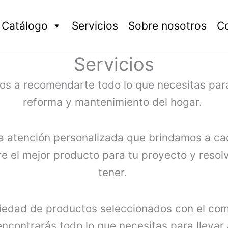
Catálogo
Servicios
Sobre nosotros
C
Servicios
mos a recomendarte todo lo que necesitas par
reforma y mantenimiento del hogar.
 la atención personalizada que brindamos a ca
e el mejor producto para tu proyecto y reso
tener.
edad de productos seleccionados con el com
 encontrarás todo lo que necesitas para llevar