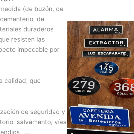
 medida (de buzón, de
 cementerio, de
teriales duraderos
que resisten las
specto impecable por
a calidad, que
zación de seguridad y
torio, salvamento, vías
endios, ….