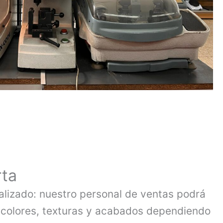
rta
lizado: nuestro personal de ventas podrá
 colores, texturas y acabados dependiendo