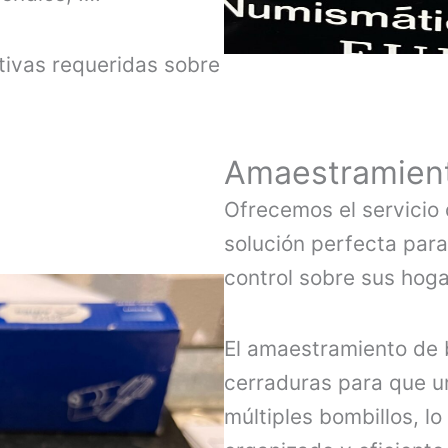
tivas requeridas sobre
Amaestramient
Ofrecemos el servicio
solución perfecta par
control sobre sus hoga
El amaestramiento de b
cerraduras para que un
múltiples bombillos, l