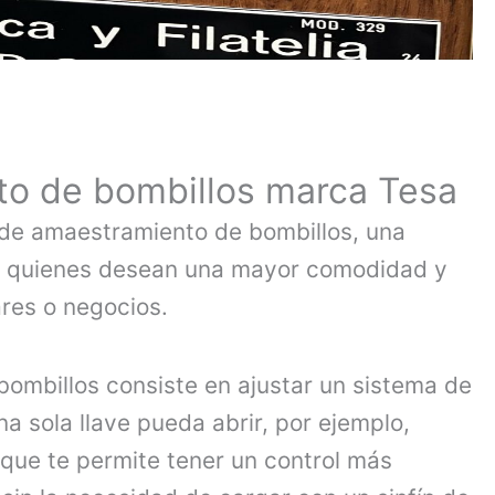
o de bombillos marca Tesa
 de amaestramiento de bombillos, una
a quienes desean una mayor comodidad y
res o negocios.
ombillos consiste en ajustar un sistema de
a sola llave pueda abrir, por ejemplo,
o que te permite tener un control más