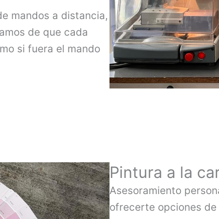
de mandos a distancia,
ramos de que cada
omo si fuera el mando
Pintura a la ca
Asesoramiento persona
ofrecerte opciones de