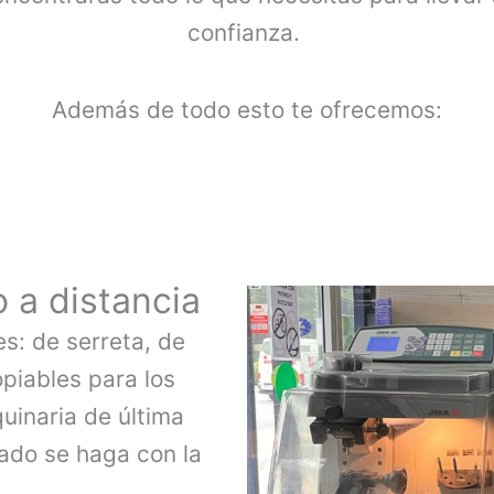
confianza.
Además de todo esto te ofrecemos:
 a distancia
s: de serreta, de
opiables para los
uinaria de última
ado se haga con la