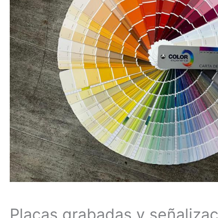
Placas grabadas y señalizac