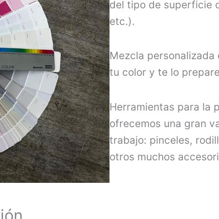
del tipo de superficie
etc.).
Mezcla personalizada d
tu color y te lo prepa
Herramientas para la p
ofrecemos una gran var
trabajo: pinceles, rodi
otros muchos accesori
ión