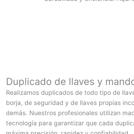
Duplicado de llaves y mando
Realizamos duplicados de todo tipo de llave
borja, de seguridad y de llaves propias inc
demás. Nuestros profesionales utilizan maq
tecnología para garantizar que cada duplic
máxima precisión, rapidez y confiabilidad.