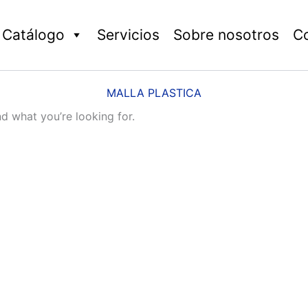
Catálogo
Servicios
Sobre nosotros
C
MALLA PLASTICA
nd what you’re looking for.