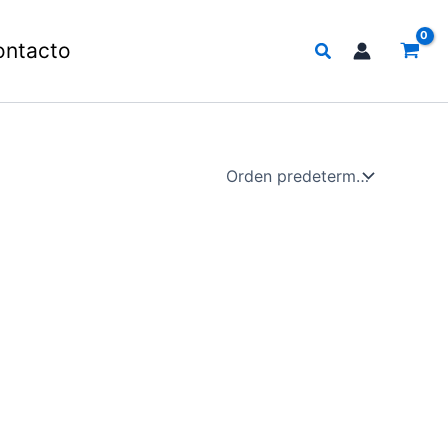
Buscar
ontacto