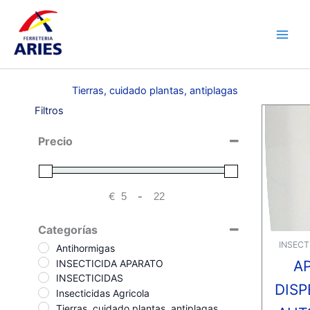
Ir
Main
al
Men
contenido
Tierras, cuidado plantas, antiplagas
Filtros
Precio
€
-
Minimum Price
Maximum Price
Categorías
INSECT
Antihormigas
INSECTICIDA APARATO
A
INSECTICIDAS
DIS
Insecticidas Agricola
Tierras, cuidado plantas, antiplagas