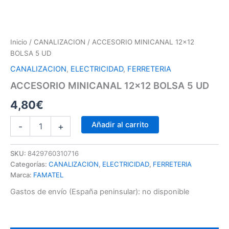
Inicio
/
CANALIZACION
/ ACCESORIO MINICANAL 12×12
BOLSA 5 UD
CANALIZACION
,
ELECTRICIDAD
,
FERRETERIA
ACCESORIO MINICANAL 12×12 BOLSA 5 UD
4,80
€
Añadir al carrito
-
+
SKU:
8429760310716
Categorías:
CANALIZACION
,
ELECTRICIDAD
,
FERRETERIA
Marca:
FAMATEL
Gastos de envío (España peninsular):
no disponible