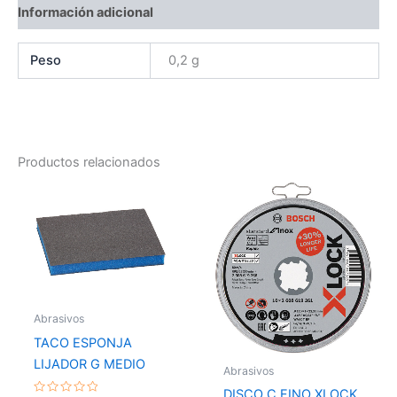
Información adicional
Peso
0,2 g
Productos relacionados
Abrasivos
TACO ESPONJA
LIJADOR G MEDIO
Abrasivos
DISCO C FINO XLOCK