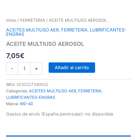
Inicio
/
FERRETERIA
/ ACEITE MULTIUSO AEROSOL
ACEITES MULTIUSO AER
,
FERRETERIA
,
LUBRIFICANTES-
ENGRAS
ACEITE MULTIUSO AEROSOL
7,05
€
Añadir al carrito
-
+
SKU:
5032227340022
Categorías:
ACEITES MULTIUSO AER
,
FERRETERIA
,
LUBRIFICANTES-ENGRAS
Marca:
WD-40
Gastos de envío (España peninsular):
no disponible