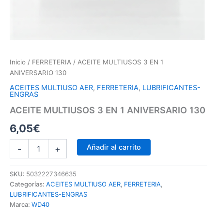
Inicio
/
FERRETERIA
/ ACEITE MULTIUSOS 3 EN 1
ANIVERSARIO 130
ACEITES MULTIUSO AER
,
FERRETERIA
,
LUBRIFICANTES-
ENGRAS
ACEITE MULTIUSOS 3 EN 1 ANIVERSARIO 130
6,05
€
Añadir al carrito
-
+
SKU:
5032227346635
Categorías:
ACEITES MULTIUSO AER
,
FERRETERIA
,
LUBRIFICANTES-ENGRAS
Marca:
WD40