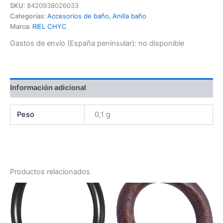
SKU:
8420938026033
Categorías:
Accesorios de baño
,
Anilla baño
Marca:
RIEL CHYC
Gastos de envío (España peninsular):
no disponible
Información adicional
Peso
0,1 g
Productos relacionados