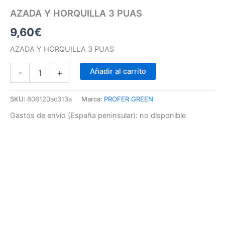
AZADA Y HORQUILLA 3 PUAS
9,60
€
AZADA Y HORQUILLA 3 PUAS
Añadir al carrito
-
+
SKU:
806120ac313a
Marca:
PROFER GREEN
Gastos de envío (España peninsular):
no disponible