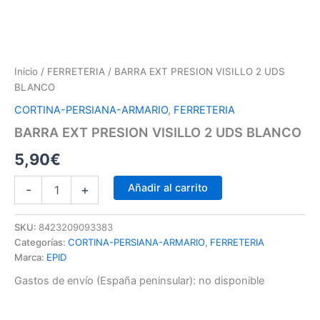
Inicio
/
FERRETERIA
/ BARRA EXT PRESION VISILLO 2 UDS
BLANCO
CORTINA-PERSIANA-ARMARIO
,
FERRETERIA
BARRA EXT PRESION VISILLO 2 UDS BLANCO
5,90
€
Añadir al carrito
-
+
SKU:
8423209093383
Categorías:
CORTINA-PERSIANA-ARMARIO
,
FERRETERIA
Marca:
EPID
Gastos de envío (España peninsular):
no disponible