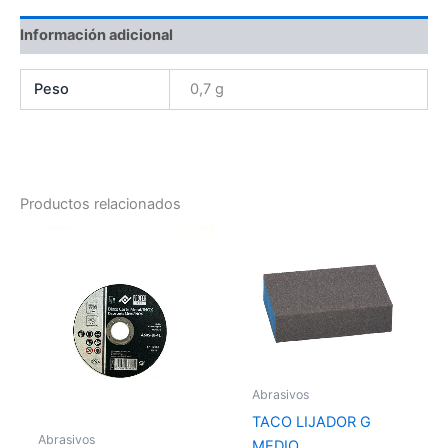
Información adicional
Peso
0,7 g
Productos relacionados
Abrasivos
TACO LIJADOR G
Abrasivos
MEDIO