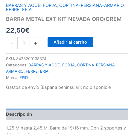
BARRAS Y ACCE. FORJA
,
CORTINA-PERSIANA-ARMARIO
,
FERRETERIA
BARRA METAL EXT KIT NEVADA ORO/CREM
22,50
€
Añadir al carrito
-
+
SKU:
8423209138374
Categorías:
BARRAS Y ACCE. FORJA
,
CORTINA-PERSIANA-
ARMARIO
,
FERRETERIA
Marca:
EPID
Gastos de envío (España peninsular):
no disponible
Descripción
1,25 M hasta 2,45 M. Barra de 19/16 mm. Con 2 soportes y