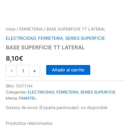
Inicio
/
FERRETERIA
/ BASE SUPERFICIE TT LATERAL
ELECTRICIDAD
,
FERRETERIA
,
SERIES SUPERFICIE
BASE SUPERFICIE TT LATERAL
8,10
€
Añadir al carrito
-
+
SKU:
12571144
Categorías:
ELECTRICIDAD
,
FERRETERIA
,
SERIES SUPERFICIE
Marca:
FAMATEL
Gastos de envío (España peninsular):
no disponible
Productos relacionados