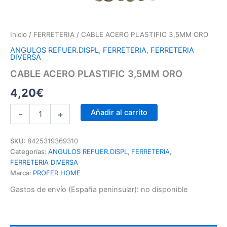
Inicio
/
FERRETERIA
/ CABLE ACERO PLASTIFIC 3,5MM ORO
ANGULOS REFUER.DISPL
,
FERRETERIA
,
FERRETERIA
DIVERSA
CABLE ACERO PLASTIFIC 3,5MM ORO
4,20
€
Añadir al carrito
-
+
SKU:
8425319369310
Categorías:
ANGULOS REFUER.DISPL
,
FERRETERIA
,
FERRETERIA DIVERSA
Marca:
PROFER HOME
Gastos de envío (España peninsular):
no disponible