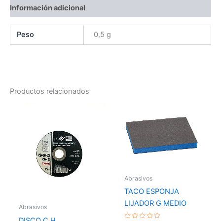
Información adicional
Peso
0,5 g
Productos relacionados
Abrasivos
TACO ESPONJA
LIJADOR G MEDIO
Abrasivos
DISCO C H