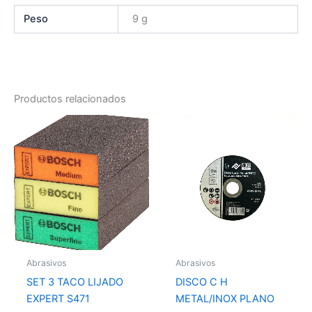
Peso
9 g
Productos relacionados
Abrasivos
Abrasivos
SET 3 TACO LIJADO
DISCO C H
EXPERT S471
METAL/INOX PLANO