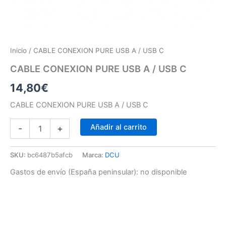
Inicio
/ CABLE CONEXION PURE USB A / USB C
CABLE CONEXION PURE USB A / USB C
14,80
€
CABLE CONEXION PURE USB A / USB C
Añadir al carrito
-
+
SKU:
bc6487b5afcb
Marca:
DCU
Gastos de envío (España peninsular):
no disponible