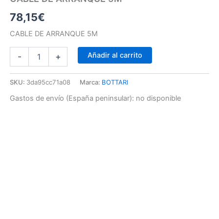
78,15
€
CABLE DE ARRANQUE 5M
Añadir al carrito
-
+
SKU:
3da95cc71a08
Marca:
BOTTARI
Gastos de envío (España peninsular):
no disponible