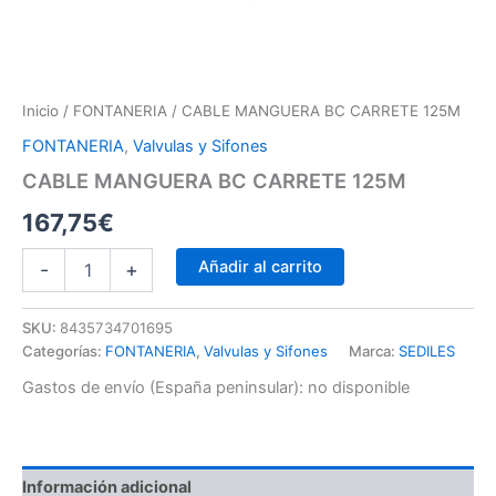
Inicio
/
FONTANERIA
/ CABLE MANGUERA BC CARRETE 125M
FONTANERIA
,
Valvulas y Sifones
CABLE MANGUERA BC CARRETE 125M
167,75
€
Añadir al carrito
-
+
SKU:
8435734701695
Categorías:
FONTANERIA
,
Valvulas y Sifones
Marca:
SEDILES
Gastos de envío (España peninsular):
no disponible
Información adicional