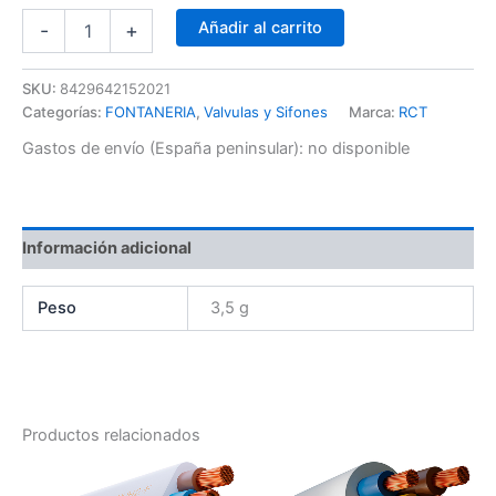
Añadir al carrito
-
+
SKU:
8429642152021
Categorías:
FONTANERIA
,
Valvulas y Sifones
Marca:
RCT
Gastos de envío (España peninsular):
no disponible
Información adicional
Peso
3,5 g
Productos relacionados