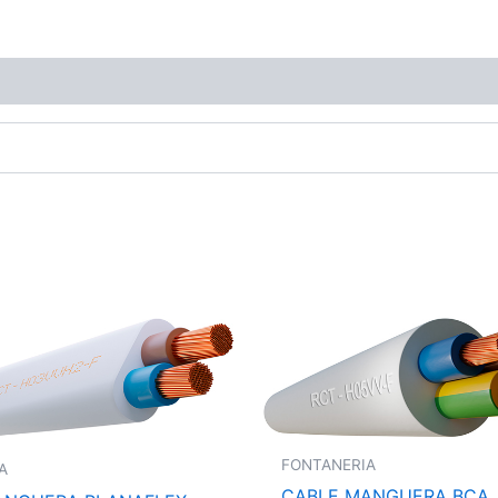
FONTANERIA
A
CABLE MANGUERA BCA.