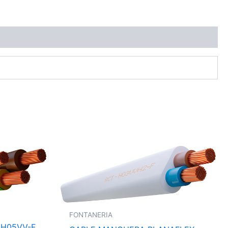
FONTANERIA
 H05VV-F