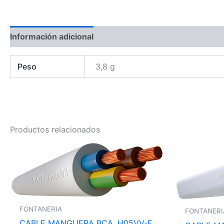
Información adicional
Peso
3,8 g
Productos relacionados
FONTANERIA
FONTANERI
CABLE MANGUERA BCA. H05VV-F