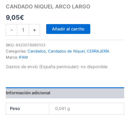
CANDADO NIQUEL ARCO LARGO
9,05
€
Añadir al carrito
-
+
SKU:
8420078980103
Categorías:
Candados
,
Candados de Niquel
,
CERRAJERÍA
Marca:
IFAM
Gastos de envío (España peninsular):
no disponible
Información adicional
Peso
0,041 g