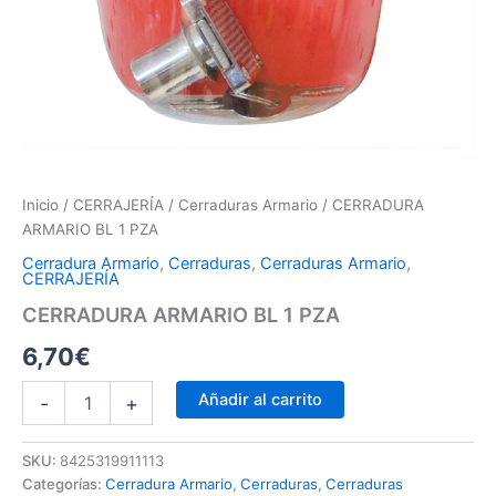
Inicio
/
CERRAJERÍA
/
Cerraduras Armario
/ CERRADURA
ARMARIO BL 1 PZA
Cerradura Armario
,
Cerraduras
,
Cerraduras Armario
,
CERRAJERÍA
CERRADURA ARMARIO BL 1 PZA
6,70
€
Añadir al carrito
-
+
SKU:
8425319911113
Categorías:
Cerradura Armario
,
Cerraduras
,
Cerraduras