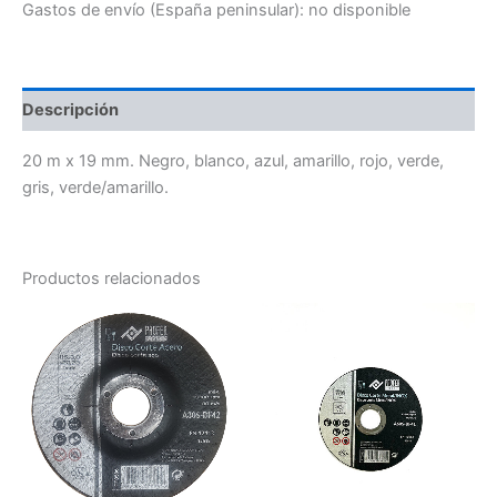
Gastos de envío (España peninsular):
no disponible
Descripción
20 m x 19 mm. Negro, blanco, azul, amarillo, rojo, verde,
gris, verde/amarillo.
Productos relacionados