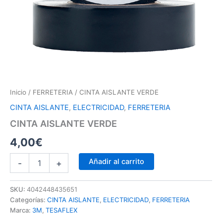
Inicio
/
FERRETERIA
/ CINTA AISLANTE VERDE
CINTA AISLANTE
,
ELECTRICIDAD
,
FERRETERIA
CINTA AISLANTE VERDE
4,00
€
Añadir al carrito
-
+
SKU:
4042448435651
Categorías:
CINTA AISLANTE
,
ELECTRICIDAD
,
FERRETERIA
Marca:
3M
,
TESAFLEX