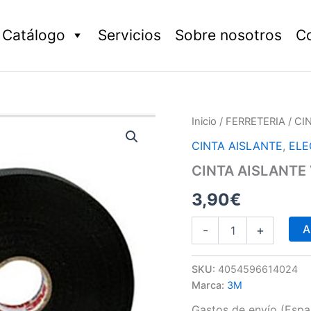
Catálogo
Servicios
Sobre nosotros
C
CINTA
Inicio
/
FERRETERIA
/ CI
AISLANTE
CINTA AISLANTE
,
ELE
VINILO
BLANCA
CINTA AISLANTE
cantidad
3,90
€
A
-
+
SKU:
4054596614024
Marca:
3M
Gastos de envío (Españ