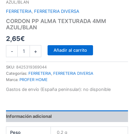
AZUL/BLAN
FERRETERIA
,
FERRETERIA DIVERSA
CORDON PP ALMA TEXTURADA 4MM
AZUL/BLAN
2,65
€
Añadir al carrito
-
+
SKU:
8425319369044
Categorías:
FERRETERIA
,
FERRETERIA DIVERSA
Marca:
PROFER HOME
Gastos de envío (España peninsular):
no disponible
Información adicional
Peso
0,2 g