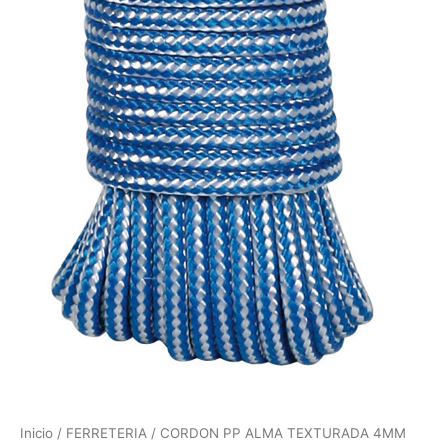
Inicio
/
FERRETERIA
/ CORDON PP ALMA TEXTURADA 4MM