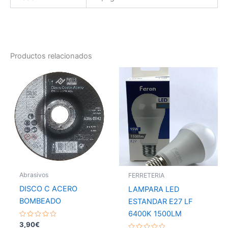
Productos relacionados
Abrasivos
FERRETERIA
DISCO C ACERO
LAMPARA LED
BOMBEADO
ESTANDAR E27 LF
6400K 1500LM
Valorado
3,90
€