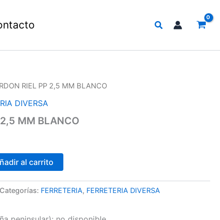
Buscar
ontacto
RDON RIEL PP 2,5 MM BLANCO
RIA DIVERSA
 2,5 MM BLANCO
ñadir al carrito
Categorías:
FERRETERIA
,
FERRETERIA DIVERSA
a peninsular):
no disponible