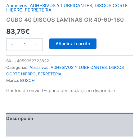
Abrasivos
,
ADHESIVOS Y LUBRICANTES
,
DISCOS CORTE
HIERRO
,
FERRETERIA
CUBO 40 DISCOS LAMINAS GR 40-60-180
83,75
€
Añadir al carrito
-
+
SKU:
4059952723822
Categorías:
Abrasivos
,
ADHESIVOS Y LUBRICANTES
,
DISCOS
CORTE HIERRO
,
FERRETERIA
Marca:
BOSCH
Gastos de envío (España peninsular):
no disponible
Descripción
Información adicional