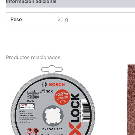
Información adicional
Peso
2,1 g
Productos relacionados