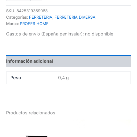
SKU:
8425319369068
Categorías:
FERRETERIA
,
FERRETERIA DIVERSA
Marca:
PROFER HOME
Gastos de envío (España peninsular):
no disponible
Información adicional
Peso
0,4 g
Productos relacionados