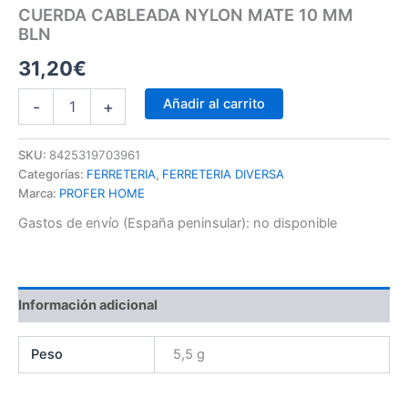
CUERDA CABLEADA NYLON MATE 10 MM
BLN
31,20
€
Añadir al carrito
-
+
SKU:
8425319703961
Categorías:
FERRETERIA
,
FERRETERIA DIVERSA
Marca:
PROFER HOME
Gastos de envío (España peninsular):
no disponible
Información adicional
Peso
5,5 g