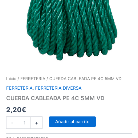
Inicio
/
FERRETERIA
/ CUERDA CABLEADA PE 4C 5MM VD
FERRETERIA
,
FERRETERIA DIVERSA
CUERDA CABLEADA PE 4C 5MM VD
2,20
€
Añadir al carrito
-
+