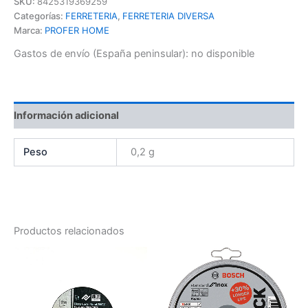
SKU:
8425319369259
Categorías:
FERRETERIA
,
FERRETERIA DIVERSA
Marca:
PROFER HOME
Gastos de envío (España peninsular):
no disponible
Información adicional
Peso
0,2 g
Productos relacionados